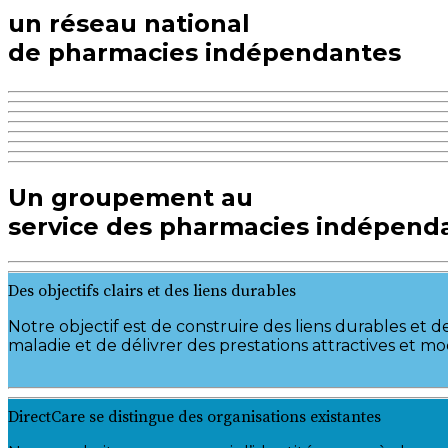
un réseau national
de pharmacies indépendantes
Un groupement au
service des pharmacies indépend
Des objectifs clairs et des liens durables
Notre objectif est de construire des liens durables et de
maladie et de délivrer des prestations attractives et mo
DirectCare se distingue des organisations existantes