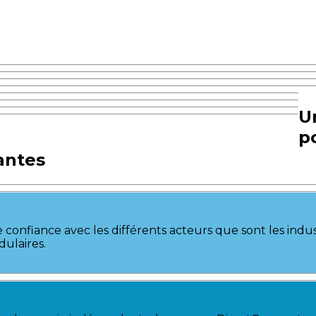
U
p
antes
 confiance avec les différents acteurs que sont les indust
dulaires.