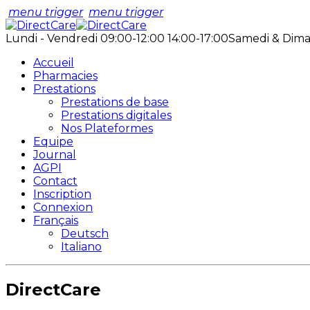
menu trigger
menu trigger
Lundi - Vendredi 09:00-12:00 14:00-17:00
Samedi & Dima
Accueil
Pharmacies
Prestations
Prestations de base
Prestations digitales
Nos Plateformes
Equipe
Journal
AGPI
Contact
Inscription
Connexion
Français
Deutsch
Italiano
DirectCare