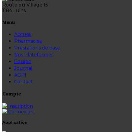
Route du Village 15
1184 Luins
Menu
Accueil
Pharmacies
Prestations de base
Nos Plateformes
Equipe
Journal
AGPI
Contact
Compte
Inscription
Connexion
Application