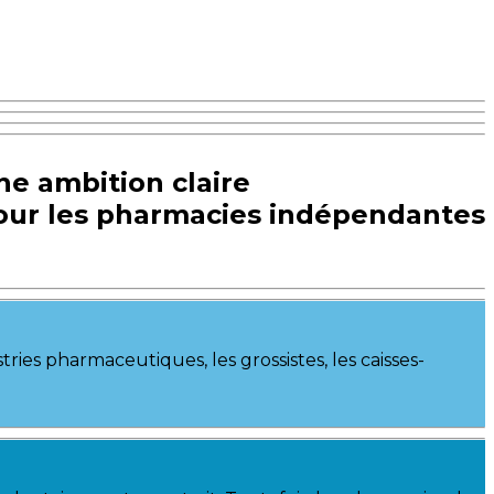
ne ambition claire
our les pharmacies indépendantes
ries pharmaceutiques, les grossistes, les caisses-