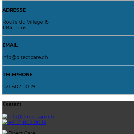
ADRESSE
Route du Village 15
1184 Luins
EMAIL
info@directcare.ch
TELEPHONE
021 802 00 19
Contact
info@directcare.ch
+41 21 802 00 19
Direct Care