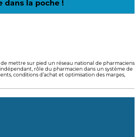
 dans la poche !
 de mettre sur pied un réseau national de pharmaciens
ien indépendant, rôle du pharmacien dans un système de
ments, conditions d’achat et optimisation des marges,