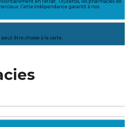
olontairement en retrait. Toutefois, les pharmacies de
erciaux. Cette indépendance garantit à nos
peut être choisie à la carte.
cies