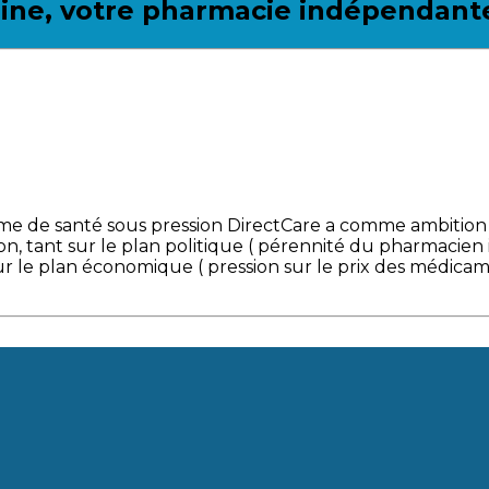
ine, votre pharmacie indépendante
me de santé sous pression DirectCare a comme ambition
tion, tant sur le plan politique ( pérennité du pharmac
 sur le plan économique ( pression sur le prix des médica