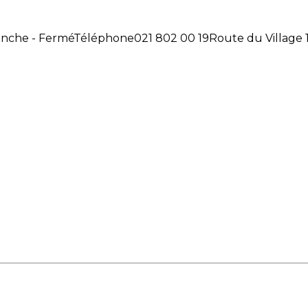
nche - Fermé
Téléphone
021 802 00 19
Route du Village 